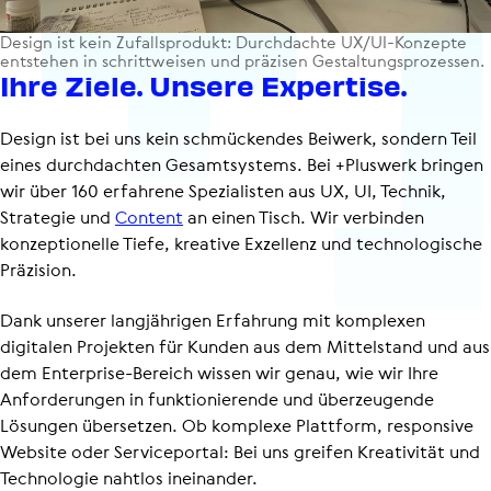
Design ist kein Zufalls­pro­dukt: Durch­dachte UX/UI-Konzepte
entstehen in schritt­wei­sen und präzisen Gestal­tungs­pro­zes­sen.
Ihre Ziele. Unsere Expertise.
Design ist bei uns kein schmückendes Beiwerk, sondern Teil
eines durchdachten Gesamtsystems. Bei +Pluswerk bringen
wir über 160 erfahrene Spezialisten aus UX, UI, Technik,
Strategie und
Content
an einen Tisch. Wir verbinden
konzeptionelle Tiefe, kreative Exzellenz und technologische
Präzision.
Dank unserer langjährigen Erfahrung mit komplexen
digitalen Projekten für Kunden aus dem Mittelstand und aus
dem Enterprise-Bereich wissen wir genau, wie wir Ihre
Anforderungen in funk­tio­nie­rende und überzeugende
Lösungen übersetzen. Ob komplexe Plattform, responsive
Website oder Serviceportal: Bei uns greifen Kreativität und
Technologie nahtlos ineinander.