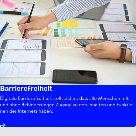
Barrie­re­frei­heit
Digitale Bar­rie­re­frei­heit stellt sicher, dass alle Menschen mit
und ohne Behin­de­run­gen Zugang zu den Inhalten und Funk­tio­
nen des Internets haben.