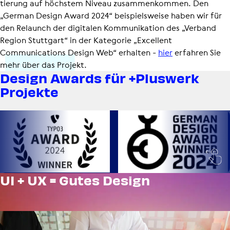
tie­rung auf höchstem Niveau zusammenkommen. Den
„German Design Award 2024“ beispielsweise haben wir für
den Relaunch der digitalen Kommunikation des „Verband
Region Stuttgart“ in der Kategorie „Excellent
Communications Design Web“ erhalten -
hier
erfahren Sie
mehr über das Projekt.
Design Awards für +Pluswerk
Projekte
UI + UX = Gutes Design