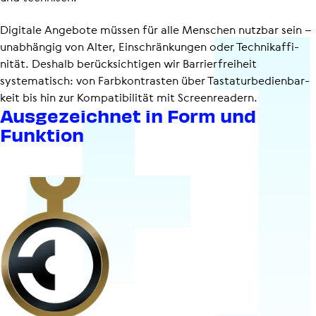
Digitale Angebote müssen für alle Menschen nutzbar sein –
unabhängig von Alter, Einschrän­kungen oder Tech­ni­k­af­fi­
nität. Deshalb berück­sich­tigen wir Barrier­frei­heit
systematisch: von Farbkontrasten über Tasta­tur­be­dien­bar­
keit bis hin zur Kompatibilität mit Screenreadern.
Ausge­zeichnet in Form und
Funktion