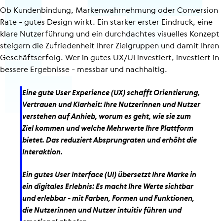
Ob Kundenbindung, Marken­wahr­neh­mung oder Conversion
Rate - gutes Design wirkt. Ein starker erster Eindruck, eine
klare Nutzerführung und ein durchdachtes visuelles Konzept
steigern die Zufriedenheit Ihrer Zielgruppen und damit Ihren
Geschäfts­er­folg. Wer in gutes UX/UI investiert, investiert in
bessere Ergebnisse - messbar und nachhaltig.
Eine gute User Experience (UX) schafft Orientierung,
Vertrauen und Klarheit: Ihre Nutzerinnen und Nutzer
verstehen auf Anhieb, worum es geht, wie sie zum
Ziel kommen und welche Mehrwerte Ihre Plattform
bietet. Das reduziert Absprungraten und erhöht die
Interaktion.
Ein gutes User Interface (UI) übersetzt Ihre Marke in
ein digitales Erlebnis: Es macht Ihre Werte sichtbar
und erlebbar - mit Farben, Formen und Funktionen,
die Nutzerinnen und Nutzer intuitiv führen und