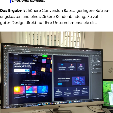
emotional abholen.
Das Ergebnis:
höhere Conversion Rates, geringere Betreu­
ungs­kosten und eine stärkere Kundenbindung. So zahlt
gutes Design direkt auf Ihre Unter­neh­mens­ziele ein.