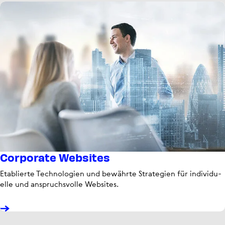
Corporate Websites
Eta­blierte Tech­no­lo­gien und bewährte Stra­te­gien für indi­vi­du­
elle und anspruchs­volle Websites.