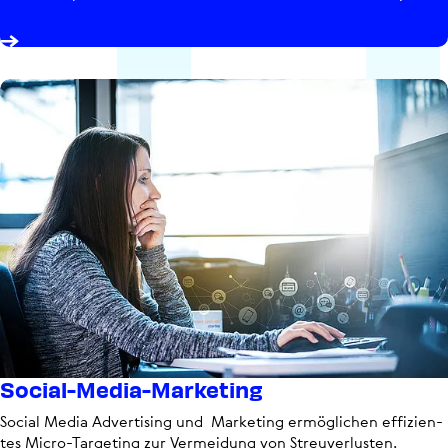
Social-Media-Marketing
Social Media Adver­ti­sing und Marketing ermög­li­chen effi­zi­en­
tes Micro-Targeting zur Ver­mei­dung von Streu­ver­lus­ten.