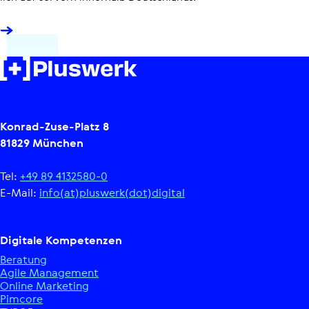
Konrad-Zuse-Platz 8
81829 München
Tel:
+49 89 4132580-0
E-Mail:
info(at)pluswerk(dot)digital
Digitale Kom­pe­ten­zen
Beratung
Agile Manage­ment
Online Marketing
Pimcore