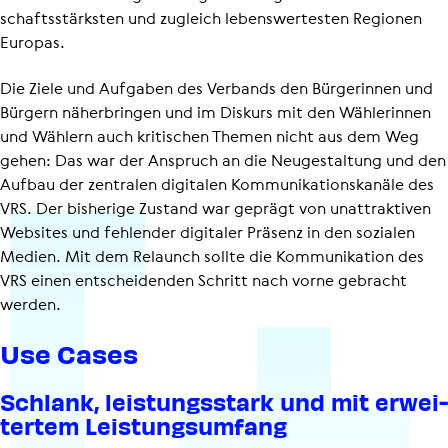
schafts­stärksten und zugleich lebens­wer­testen Regionen
Europas.
Die Ziele und Aufgaben des Verbands den Bürgerinnen und
Bürgern näherbringen und im Diskurs mit den Wählerinnen
und Wählern auch kritischen Themen nicht aus dem Weg
gehen: Das war der Anspruch an die Neugestaltung und den
Aufbau der zentralen digitalen Kommu­ni­ka­ti­ons­ka­näle des
VRS. Der bisherige Zustand war geprägt von unattraktiven
Websites und fehlender digitaler Präsenz in den sozialen
Medien. Mit dem Relaunch sollte die Kommunikation des
VRS einen entscheidenden Schritt nach vorne gebracht
werden.
Use Cases
Schlank, leis­tungs­stark und mit erwei­
tertem Leis­tungs­um­fang