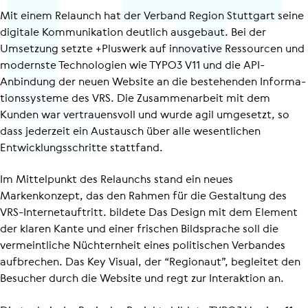
Mit einem Relaunch hat der Verband Region Stuttgart seine
digitale Kommunikation deutlich ausgebaut. Bei der
Umsetzung setzte +Pluswerk auf innovative Ressourcen und
modernste Technologien wie TYPO3 V11 und die API-
Anbindung der neuen Website an die bestehenden Infor­ma­
ti­ons­sys­teme des VRS. Die Zusammenarbeit mit dem
Kunden war vertrauensvoll und wurde agil umgesetzt, so
dass jederzeit ein Austausch über alle wesentlichen
Entwick­lungs­schritte stattfand.
Im Mittelpunkt des Relaunchs stand ein neues
Markenkonzept, das den Rahmen für die Gestaltung des
VRS-Inter­net­auf­tritt. bildete Das Design mit dem Element
der klaren Kante und einer frischen Bildsprache soll die
vermeintliche Nüchternheit eines politischen Verbandes
aufbrechen. Das Key Visual, der “Regionaut”, begleitet den
Besucher durch die Website und regt zur Interaktion an.