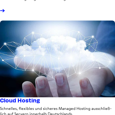
Cloud Hosting
Schnelles, flexibles und sicheres Managed Hosting aus­schließ­
lich auf Servern innerhalb Deutsch­lands.