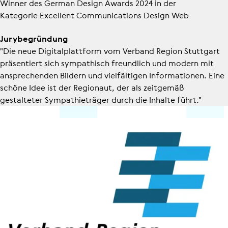
Winner des German Design Awards 2024 in der
Kommu­ni­ka­tion für mehr Enga­ge­
Kategorie Excellent Communications Design Web
ment
Jurybegründung
"Die neue Digi­tal­platt­form vom Verband Region Stuttgart
präsentiert sich sympathisch freundlich und modern mit
ansprechenden Bildern und vielfältigen Informationen. Eine
schöne Idee ist der Regionaut, der als zeitgemäß
gestalteter Sympa­thie­träger durch die Inhalte führt."