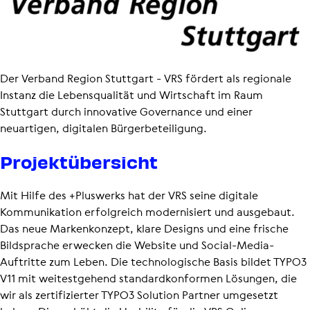
Der Verband Region Stuttgart - VRS fördert als regionale
Instanz die Lebensqualität und Wirtschaft im Raum
Stuttgart durch innovative Governance und einer
neuartigen, digitalen Bürger­be­tei­li­gung.
Projekt­über­sicht
Mit Hilfe des +Pluswerks hat der VRS seine digitale
Kommunikation erfolgreich modernisiert und ausgebaut.
Das neue Markenkonzept, klare Designs und eine frische
Bildsprache erwecken die Website und Social-Media-
Auftritte zum Leben. Die technologische Basis bildet TYPO3
V11 mit weitestgehend stan­dard­kon­formen Lösungen, die
wir als zertifizierter TYPO3 Solution Partner umgesetzt