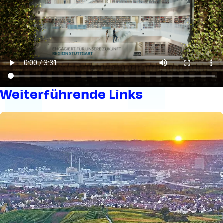
Weiter­füh­rende Links