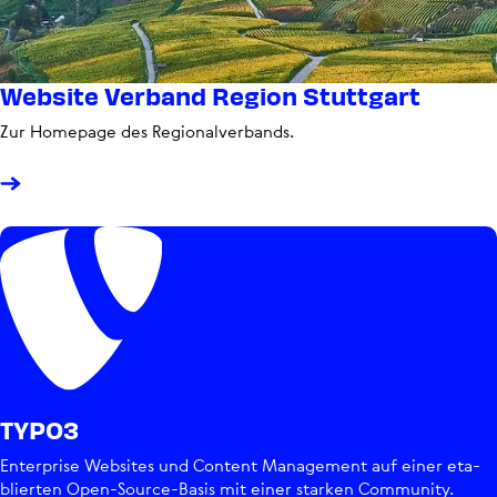
Website Verband Region Stuttgart
Zur Homepage des Regio­nal­ver­bands.
TYPO3
Enter­prise Websites und Content Manage­ment auf einer eta­
blier­ten Open-Source-Basis mit einer starken Community.