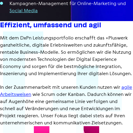
Kampagnen-Manage­ment für Online-Marketing und
Social Media
Effizient, umfassend und agil
Mit dem DxPn Leis­tungs­port­folio erschafft das +Pluswerk
ganzheitliche, digitale Erlebniswelten und zukunftsfähige,
rentable Business-Modelle. So ermöglichen wir die Nutzung
von modernsten Technologien der Digital Experience
Economy und sorgen für die bestmögliche Integration,
Inszenierung und Imple­men­tie­rung Ihrer digitalen Lösungen.
In der Zusammenarbeit mit unseren Kunden nutzen wir
agile
Arbeitsweisen
wie Scrum oder Kanban. Dadurch können wir
auf Augenhöhe eine gemeinsame Linie verfolgen und
schnell auf Veränderungen und neue Entwicklungen im
Projekt reagieren. Unser Fokus liegt dabei stets auf Ihren
unter­neh­me­ri­schen und kommunikativen Zielsetzungen.