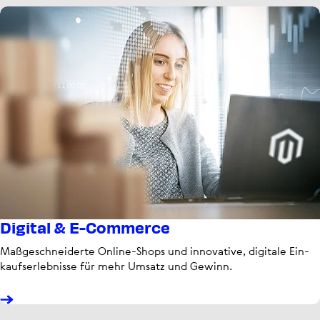
Digital & E-Commerce
Maß­ge­schnei­derte Online-Shops und inno­va­tive, digitale Ein­
kaufs­er­leb­nisse für mehr Umsatz und Gewinn.