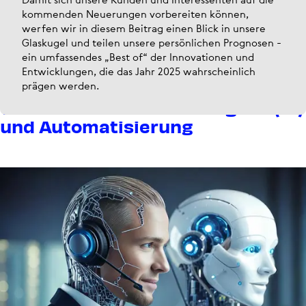
kommenden Neuerungen vorbereiten können,
werfen wir in diesem Beitrag einen Blick in unsere
Glaskugel und teilen unsere persönlichen Prognosen -
ein umfassendes „Best of“ der Innovationen und
Entwicklungen, die das Jahr 2025 wahrscheinlich
prägen werden.
Trend 1: Künst­liche Intel­li­genz (KI)
und Auto­ma­ti­sie­rung