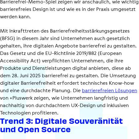
Barrierefrei-Memo-Spiel zeigen wir anschaulich, wie wichtig
barrierefreies Design ist und wie es in der Praxis umgesetzt
werden kann.
Mit Inkrafttreten des Barrie­re­frei­heits­stär­kungs­ge­setzes
(BFSG) in diesem Jahr sind Unternehmen auch gesetzlich
gehalten, ihre digitalen Angebote barrierefrei zu gestalten.
Das Gesetz und die EU-Richtlinie 2019/882 (European
Accessibility Act) verpflichten Unternehmen, die ihre
Produkte und Dienst­leis­tungen digital anbieten, diese ab
dem 28. Juni 2025 barrierefrei zu gestalten. Die Umsetzung
digitaler Barrie­re­frei­heit erfordert technisches Know-how
und eine durchdachte Planung. Die
barrierefreien Lösungen
von +Pluswerk zeigen, wie Unternehmen langfristig und
nachhaltig von durchdachtem UX-Design und inklusiven
Technologien profitieren.
Trend 3: Digitale Souve­rä­nität
und Open Source