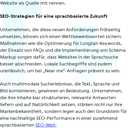
Website als Quelle mit nennen.
SEO-Strategien für eine sprachbasierte Zukunft
Unternehmen, die diese neuen Anforderungen frühzeitig
umsetzen, können sich einen Wett­be­werbs­vor­teil sichern.
Maßnahmen wie die Optimierung für Longtail-Keywords,
der Einsatz von FAQs und die Imple­men­tie­rung von Schema
Markup sorgen dafür, dass Websites in der Sprachsuche
besser abschneiden. Lokale Suchbegriffe sind zudem
unerlässlich, um bei „Near me“-Anfragen präsent zu sein.
Auch multimodale Sucherlebnisse, die Text, Sprache und
Bild kombinieren, gewinnen an Bedeutung. Unternehmen,
die ihre Inhalte klar strukturieren, relevante Antworten
liefern und auf Natürlichkeit setzen, stärken nicht nur ihre
Marken­be­kannt­heit, sondern legen auch den Grundstein für
eine nachhaltige SEO-Performance in einer zunehmend
sprach­ba­sierten
SEO-Welt
.