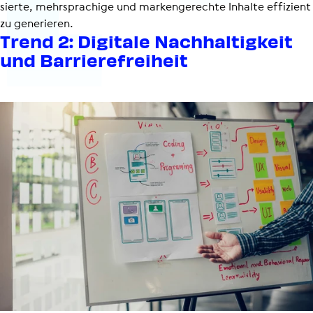
sierte, mehrsprachige und markengerechte Inhalte effizient
zu generieren.
Trend 2: Digitale Nach­hal­tig­keit
und Barrie­re­frei­heit