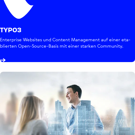
TYPO3
Enter­prise Websites und Content Manage­ment auf einer eta­
blier­ten Open-Source-Basis mit einer starken Community.