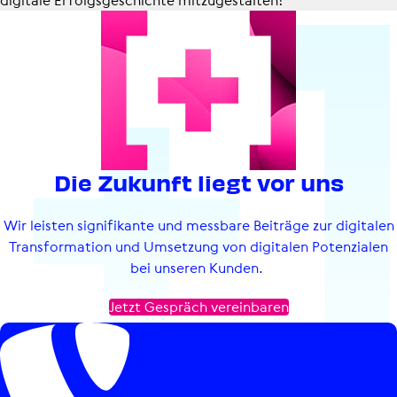
digitale Erfolgs­ge­schichte mitzugestalten!
Die Zukunft liegt vor uns
Wir leisten signifikante und messbare Beiträge zur digitalen
Transformation und Umsetzung von digitalen Potenzialen
bei unseren Kunden.
Jetzt Gespräch vereinbaren