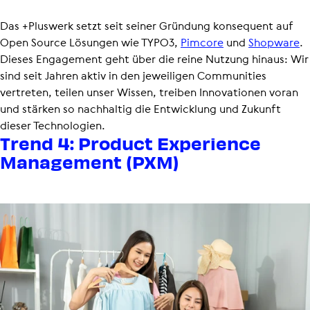
Das +Pluswerk setzt seit seiner Gründung konsequent auf
Open Source Lösungen wie TYPO3,
Pimcore
und
Shopware
.
Dieses Engagement geht über die reine Nutzung hinaus: Wir
sind seit Jahren aktiv in den jeweiligen Communities
vertreten, teilen unser Wissen, treiben Innovationen voran
und stärken so nachhaltig die Entwicklung und Zukunft
dieser Technologien.
Trend 4: Product Expe­ri­ence
Manage­ment (PXM)