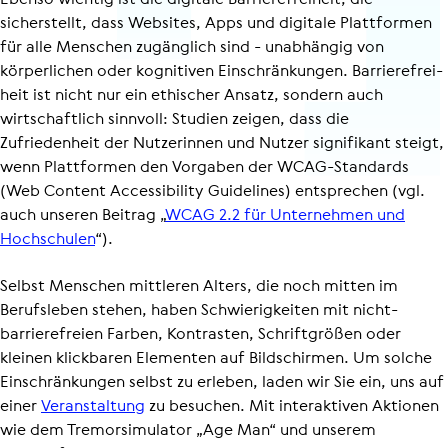
sicherstellt, dass Websites, Apps und digitale Plattformen
für alle Menschen zugänglich sind - unabhängig von
körperlichen oder kognitiven Einschrän­kungen. Barrie­re­frei­
heit ist nicht nur ein ethischer Ansatz, sondern auch
wirtschaftlich sinnvoll: Studien zeigen, dass die
Zufriedenheit der Nutzerinnen und Nutzer signifikant steigt,
wenn Plattformen den Vorgaben der WCAG-Standards
(Web Content Accessibility Guidelines) entsprechen (vgl.
auch unseren Beitrag „
WCAG 2.2 für Unternehmen und
Hochschulen
“).
Selbst Menschen mittleren Alters, die noch mitten im
Berufsleben stehen, haben Schwie­rig­keiten mit nicht-
barrierefreien Farben, Kontrasten, Schriftgrößen oder
kleinen klickbaren Elementen auf Bildschirmen. Um solche
Einschrän­kungen selbst zu erleben, laden wir Sie ein, uns auf
einer
Veranstaltung
zu besuchen. Mit interaktiven Aktionen
wie dem Tremor­si­mu­lator „Age Man“ und unserem