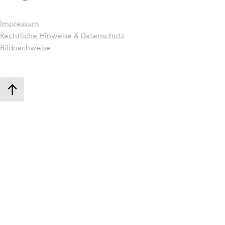
Impressum
Recht­li­che Hinweise & Daten­schutz
Bildnachweise