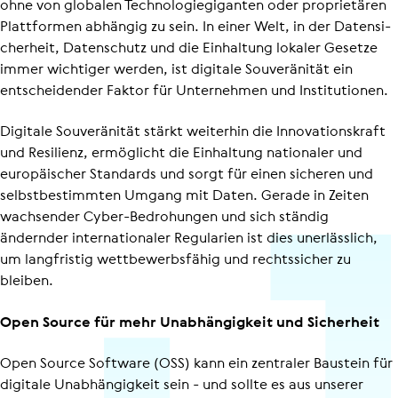
ohne von globalen Tech­no­lo­gie­gi­ganten oder proprietären
Plattformen abhängig zu sein. In einer Welt, in der Daten­si­
cher­heit, Datenschutz und die Einhaltung lokaler Gesetze
immer wichtiger werden, ist digitale Souveränität ein
entscheidender Faktor für Unternehmen und Institutionen.
Digitale Souveränität stärkt weiterhin die Inno­va­ti­ons­kraft
und Resilienz, ermöglicht die Einhaltung nationaler und
europäischer Standards und sorgt für einen sicheren und
selbst­be­stimmten Umgang mit Daten. Gerade in Zeiten
wachsender Cyber-Bedrohungen und sich ständig
ändernder inter­na­tio­naler Regularien ist dies unerlässlich,
um langfristig wett­be­werbs­fähig und rechtssicher zu
bleiben.
Open Source für mehr Unabhängigkeit und Sicherheit
Open Source Software (OSS) kann ein zentraler Baustein für
digitale Unabhängigkeit sein - und sollte es aus unserer