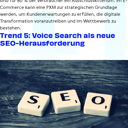
sind für 80 % der Verbraucher ein Ausschluss­kri­te­rium. Im E-
Commerce kann eine PXM zur strategischen Grundlage
werden, um Kunden­er­war­tungen zu erfüllen, die digitale
Transformation voranzutreiben und im Wettbewerb zu
bestehen.
Trend 5: Voice Search als neue
SEO-Heraus­for­de­rung