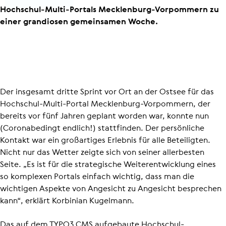
Hochschul-​Multi-Portals Mecklenburg-​Vorpommern zu
einer grandiosen gemeinsamen Woche.
Der insgesamt dritte Sprint vor Ort an der Ostsee für das
Hochschul-​Multi-Portal Mecklenburg-​Vorpommern, der
bereits vor fünf Jahren geplant worden war, konnte nun
(Coronabedingt endlich!) stattfinden. Der persönliche
Kontakt war ein großartiges Erlebnis für alle Beteiligten.
Nicht nur das Wetter zeigte sich von seiner allerbesten
Seite. „Es ist für die strategische Weiter­ent­wick­lung eines
so komplexen Portals einfach wichtig, dass man die
wichtigen Aspekte von Angesicht zu Angesicht besprechen
kann“, erklärt Korbinian Kugelmann.
Das auf dem TYPO3 CMS aufgebaute Hochschul-​