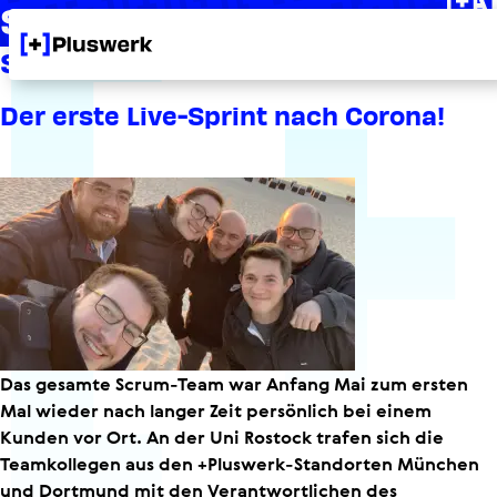
Sprint an der Uni Rostock
Sprint an der Uni Rostock
Der erste Live-Sprint nach Corona!
Das gesamte Scrum-Team war Anfang Mai zum ersten
Mal wieder nach langer Zeit persönlich bei einem
Kunden vor Ort. An der Uni Rostock trafen sich die
Teamkollegen aus den +Pluswerk-​Standorten München
und Dortmund mit den Verant­wort­li­chen des