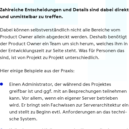
Zahlreiche Entscheidungen und Details sind dabei direkt
und unmittelbar zu treffen.
Dabei können selbst­ver­ständ­lich nicht alle Bereiche vom
Product Owner allein abgedeckt werden. Deshalb benötigt
der Product Owner ein Team um sich herum, welches ihm in
der Entwick­lungs­zeit zur Seite steht. Was für Personen das
sind, ist von Projekt zu Projekt unter­schied­lich.
Hier einige Beispiele aus der Praxis:
Einen Admi­nis­tra­tor, der während des Projektes
greifbar ist und ggf. mit an Bespre­chun­gen teil­neh­men
kann. Vor allem, wenn ein eigener Server betrieben
wird. Er bringt sein Fach­wis­sen zur Ser­ver­ar­chi­tek­tur ein
und stellt zu Beginn evtl. Anfor­de­run­gen an das tech­ni­
sche System.