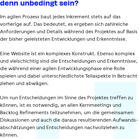
denn unbedingt sein?
Im agilen Prozess baut jedes Inkrement stets auf das
vorherige auf. Das bedeutet, es ergeben sich zahlreiche
Anforderungen und Details während des Projektes auf Basis
der bisher geleisteten Entwicklungen und Erkenntnisse.
Eine Website ist ein komplexes Konstrukt. Ebenso komplex
und vielschichtig sind die Entscheidungen und Erkenntnisse,
die während einer agilen Entwick­lungs­phase eine Rolle
spielen und dabei unter­schied­lichste Teilaspekte in Betracht
ziehen und abwägen.
Um nun Entscheidungen im Sinne des Projektes treffen zu
können, ist es notwendig, an allen Kernmeetings und
Backlog Refinements teilzunehmen, um die gemeinsamen
Diskussionen und auch die daraus resultierenden Aufwands­
ab­schät­zungen und Entscheidungen nachvollziehen zu
können.