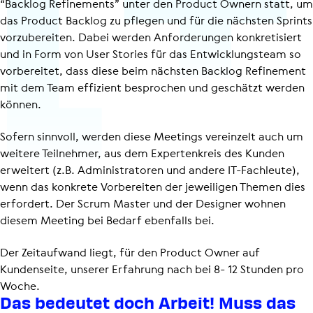
“Backlog Refinements” unter den Product Ownern statt, um
das Product Backlog zu pflegen und für die nächsten Sprints
vorzubereiten. Dabei werden Anforderungen konkretisiert
und in Form von User Stories für das Entwick­lungs­team so
vorbereitet, dass diese beim nächsten Backlog Refinement
mit dem Team effizient besprochen und geschätzt werden
können.
Sofern sinnvoll, werden diese Meetings vereinzelt auch um
weitere Teilnehmer, aus dem Expertenkreis des Kunden
erweitert (z.B. Admi­nis­tra­toren und andere IT-Fachleute),
wenn das konkrete Vorbereiten der jeweiligen Themen dies
erfordert. Der Scrum Master und der Designer wohnen
diesem Meeting bei Bedarf ebenfalls bei.
Der Zeitaufwand liegt, für den Product Owner auf
Kundenseite, unserer Erfahrung nach bei 8- 12 Stunden pro
Woche.
Das bedeutet doch Arbeit! Muss das