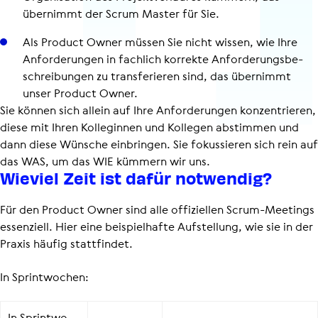
übernimmt der Scrum Master für Sie.
Als Product Owner müssen Sie nicht wissen, wie Ihre
Anfor­de­run­gen in fachlich korrekte Anfor­de­rungs­be­
schrei­bun­gen zu trans­fe­rie­ren sind, das übernimmt
unser Product Owner.
Sie können sich allein auf Ihre Anforderungen konzentrieren,
diese mit Ihren Kolleginnen und Kollegen abstimmen und
dann diese Wünsche einbringen. Sie fokussieren sich rein auf
das WAS, um das WIE kümmern wir uns.
Wieviel Zeit ist dafür notwendig?
Für den Product Owner sind alle offiziellen Scrum-Meetings
essenziell. Hier eine beispielhafte Aufstellung, wie sie in der
Praxis häufig stattfindet.
In Sprintwochen:
In Sprint­wo­