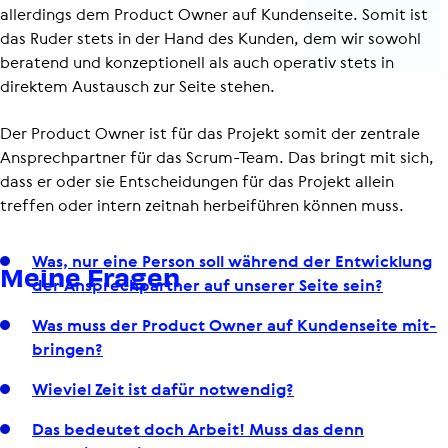
allerdings dem Product Owner auf Kundenseite. Somit ist
das Ruder stets in der Hand des Kunden, dem wir sowohl
beratend und konzeptionell als auch operativ stets in
direktem Austausch zur Seite stehen.
Der Product Owner ist für das Projekt somit der zentrale
Ansprech­partner für das Scrum-Team. Das bringt mit sich,
dass er oder sie Entscheidungen für das Projekt allein
treffen oder intern zeitnah herbeiführen können muss.
Was, nur eine Person soll während der Ent­wick­lung
Meine Fragen
der Ansprech­part­ner auf unserer Seite sein?
Was muss der Product Owner auf Kun­den­seite mit­
brin­gen?
Wieviel Zeit ist dafür notwendig?
Das bedeutet doch Arbeit! Muss das denn