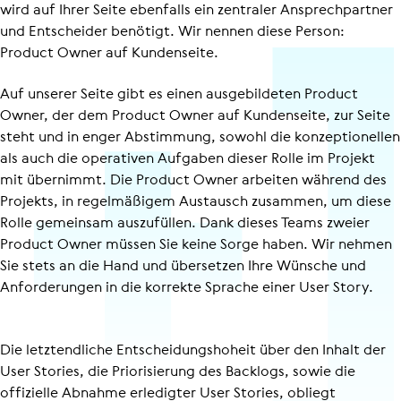
wird auf Ihrer Seite ebenfalls ein zentraler Ansprech­partner
und Entscheider benötigt. Wir nennen diese Person:
Product Owner auf Kundenseite.
Auf unserer Seite gibt es einen ausgebildeten Product
Owner, der dem Product Owner auf Kundenseite, zur Seite
steht und in enger Abstimmung, sowohl die konzep­tio­nellen
als auch die operativen Aufgaben dieser Rolle im Projekt
mit übernimmt. Die Product Owner arbeiten während des
Projekts, in regelmäßigem Austausch zusammen, um diese
Rolle gemeinsam auszufüllen. Dank dieses Teams zweier
Product Owner müssen Sie keine Sorge haben. Wir nehmen
Sie stets an die Hand und übersetzen Ihre Wünsche und
Anforderungen in die korrekte Sprache einer User Story.
Die letztendliche Entschei­dungs­ho­heit über den Inhalt der
User Stories, die Priorisierung des Backlogs, sowie die
offizielle Abnahme erledigter User Stories, obliegt