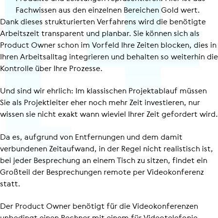
Fach­wis­sen aus den einzelnen Bereichen Gold wert.
Dank dieses strukturierten Verfahrens wird die benötigte
Arbeitszeit transparent und planbar. Sie können sich als
Product Owner schon im Vorfeld Ihre Zeiten blocken, dies in
Ihren Arbeitsalltag integrieren und behalten so weiterhin die
Kontrolle über Ihre Prozesse.
Und sind wir ehrlich: Im klassischen Projektablauf müssen
Sie als Projektleiter eher noch mehr Zeit investieren, nur
wissen sie nicht exakt wann wieviel Ihrer Zeit gefordert wird.
Da es, aufgrund von Entfernungen und dem damit
verbundenen Zeitaufwand, in der Regel nicht realistisch ist,
bei jeder Besprechung an einem Tisch zu sitzen, findet ein
Großteil der Besprechungen remote per Videokonferenz
statt.
Der Product Owner benötigt für die Video­kon­fe­renzen
unbedingt einen Rechner mit einem für Videotelefonie