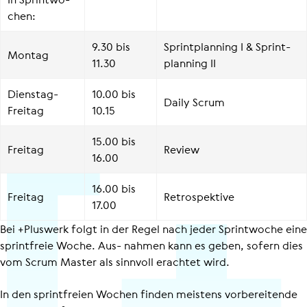
chen:
9.30 bis
Sprint­plan­ning I & Sprint­
Montag
11.30
plan­ning II
Dienstag-
10.00 bis
Daily Scrum
Freitag
10.15
15.00 bis
Freitag
Review
16.00
16.00 bis
Freitag
Retro­spek­tive
17.00
Bei +Pluswerk folgt in der Regel nach jeder Sprintwoche eine
sprintfreie Woche. Aus- nahmen kann es geben, sofern dies
vom Scrum Master als sinnvoll erachtet wird.
In den sprintfreien Wochen finden meistens vorbereitende