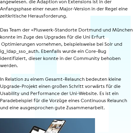
angewiesen. die Adaption von Extensions ist in der
Anfangsphase einer neuen Major-Version in der Regel eine
zeitkritische Heraus­for­de­rung.
Das Team der +Pluswerk-Standorte Dortmund und München
konnte im Zuge des Upgrades für die Uni Erfurt
Optimierungen vornehmen, beispielsweise bei Solr und
ig_ldap_sso_auth. Ebenfalls wurde ein Core-Bug
identifiziert, dieser konnte in der Community behoben
werden.
In Relation zu einem Gesamt-Relaunch bedeuten kleine
Upgrade-Projekt einen großen Schritt vorwärts für die
Usability und Performance der Uni-Website. Es ist ein
Paradebeispiel für die Vorzüge eines Continuous Relaunch
und eine ausgesprochen gute Zusammenarbeit.