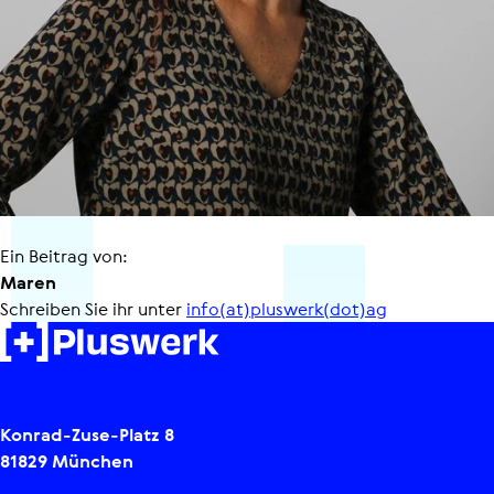
Ein Beitrag von:
Maren
Schreiben Sie ihr unter
info(at)pluswerk(dot)ag
Konrad-Zuse-Platz 8
81829 München