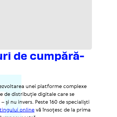
ri de cumpă­ră­
 dezvoltarea unei platforme complexe
de distribuție digitale care se
și nu invers. Peste 160 de specialiști
ingului online
vă însoțesc de la prima