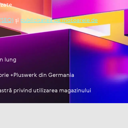
i­zate
 (SEO)
și
publi­ci­ta­tea pe motoarele de
en lung
oprie +Pluswerk din Germania
s­tră privind uti­li­za­rea maga­zi­nu­lui