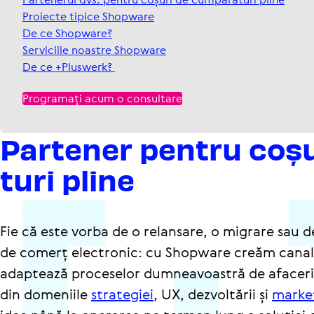
Proiecte tipice Shopware
De ce Shopware?
Serviciile noastre Shopware
De ce +Pluswerk?
Programați acum o consultare
Partener pentru coșu
turi pline
Fie că este vorba de o relansare, o migrare sau
de comerț electronic: cu Shopware creăm canale 
adaptează proceselor dumneavoastră de afaceri – 
din domeniile
strategiei
, UX, dezvoltării și
market