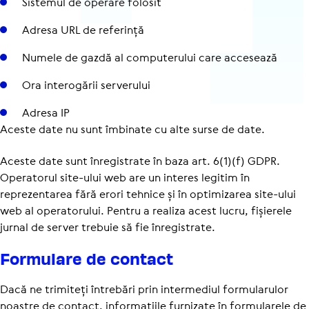
Sistemul de operare folosit
Adresa URL de referință
Numele de gazdă al com­pu­te­ru­lui care accesează
Ora inte­ro­gă­rii ser­ve­ru­lui
Adresa IP
Aceste date nu sunt îmbinate cu alte surse de date.
Aceste date sunt înregistrate în baza art. 6(1)(f) GDPR.
Operatorul site-ului web are un interes legitim în
reprezentarea fără erori tehnice și în optimizarea site-ului
web al operatorului. Pentru a realiza acest lucru, fișierele
jurnal de server trebuie să fie înregistrate.
Formulare de contact
Dacă ne trimiteți întrebări prin intermediul formularulor
noastre de contact, informațiile furnizate în formularele de