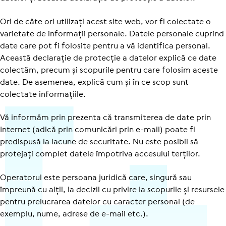
Ori de câte ori utilizați acest site web, vor fi colectate o
varietate de informații personale. Datele personale cuprind
date care pot fi folosite pentru a vă identifica personal.
Această declarație de protecție a datelor explică ce date
colectăm, precum și scopurile pentru care folosim aceste
date. De asemenea, explică cum și în ce scop sunt
colectate informațiile.
Vă informăm prin prezenta că transmiterea de date prin
Internet (adică prin comunicări prin e-mail) poate fi
predispusă la lacune de securitate. Nu este posibil să
protejați complet datele împotriva accesului terților.
Operatorul este persoana juridică care, singură sau
împreună cu alții, ia decizii cu privire la scopurile și resursele
pentru prelucrarea datelor cu caracter personal (de
exemplu, nume, adrese de e-mail etc.).