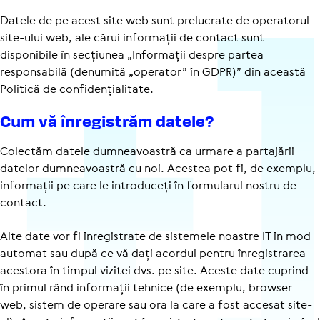
Datele de pe acest site web sunt prelucrate de operatorul
site-ului web, ale cărui informații de contact sunt
disponibile în secțiunea „Informații despre partea
responsabilă (denumită „operator” în GDPR)” din această
Politică de confi­den­ți­a­li­tate.
Cum vă înre­gis­trăm datele?
Colectăm datele dumneavoastră ca urmare a partajării
datelor dumneavoastră cu noi. Acestea pot fi, de exemplu,
informații pe care le introduceți în formularul nostru de
contact.
Alte date vor fi înregistrate de sistemele noastre IT în mod
automat sau după ce vă dați acordul pentru înregistrarea
acestora în timpul vizitei dvs. pe site. Aceste date cuprind
în primul rând informații tehnice (de exemplu, browser
web, sistem de operare sau ora la care a fost accesat site-