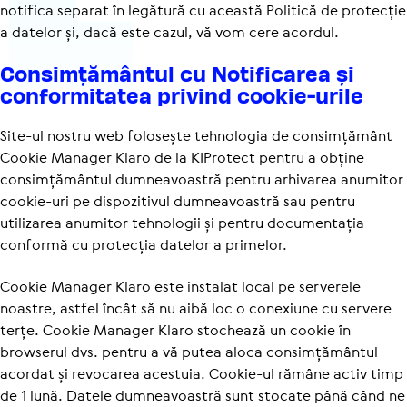
notifica separat în legătură cu această Politică de protecție
a datelor și, dacă este cazul, vă vom cere acordul.
Consimțământul cu Noti­fi­carea și
confor­mi­tatea privind cookie-urile
Site-ul nostru web folosește tehnologia de consimțământ
Cookie Manager Klaro de la KIProtect pentru a obține
consimțământul dumneavoastră pentru arhivarea anumitor
cookie-uri pe dispozitivul dumneavoastră sau pentru
utilizarea anumitor tehnologii și pentru documentația
conformă cu protecția datelor a primelor.
Cookie Manager Klaro este instalat local pe serverele
noastre, astfel încât să nu aibă loc o conexiune cu servere
terțe. Cookie Manager Klaro stochează un cookie în
browserul dvs. pentru a vă putea aloca consimțământul
acordat și revocarea acestuia. Cookie-ul rămâne activ timp
de 1 lună. Datele dumneavoastră sunt stocate până când ne