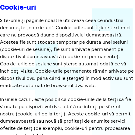
Cookie-uri
Site-urile și paginile noastre utilizează ceea ce industria
denumește „cookie-uri”. Cookie-urile sunt fișiere text mici
care nu provoacă daune dispozitivului dumneavoastră.
Acestea fie sunt stocate temporar pe durata unei sesiuni
(cookie-uri de sesiune), fie sunt arhivate permanent pe
dispozitivul dumneavoastră (cookie-uri permanente).
Cookie-urile de sesiune sunt șterse automat odată ce vă
închideți vizita. Cookie-urile permanente rămân arhivate pe
dispozitivul dvs. până când le ștergeți în mod activ sau sunt
eradicate automat de browserul dvs. web.
În unele cazuri, este posibil ca cookie-urile de la terți să fie
stocate pe dispozitivul dvs. odată ce intrați pe site-ul
nostru (cookie-uri de la terți). Aceste cookie-uri vă permit
dumneavoastră sau nouă să profitați de anumite servicii
oferite de terț (de exemplu, cookie-uri pentru procesarea