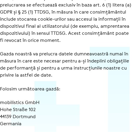
prelucrarea se efectuează exclusiv în baza art. 6 (1) litera (a)
GDPR și § 25 (1) TTDSG, în măsura în care consimțământul
include stocarea cookie-urilor sau accesul la informații în
dispozitivul final al utilizatorului (de exemplu, amprentarea
dispozitivului) în sensul TTDSG. Acest consimțământ poate
fi revocat în orice moment.
Gazda noastră va prelucra datele dumneavoastră numai în
măsura în care este necesar pentru a-și îndeplini obligațiile
de performanță și pentru a urma instrucțiunile noastre cu
privire la astfel de date.
Folosim următoarea gazdă:
mobilistics GmbH
Hohe Straße 102
44139 Dortmund
Germania