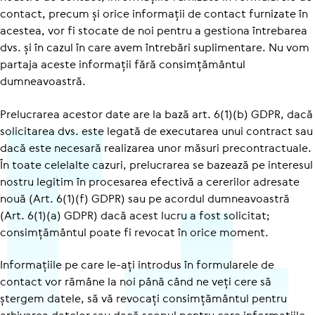
contact, precum și orice informații de contact furnizate în
acestea, vor fi stocate de noi pentru a gestiona întrebarea
dvs. și în cazul în care avem întrebări suplimentare. Nu vom
partaja aceste informații fără consimțământul
dumneavoastră.
Prelucrarea acestor date are la bază art. 6(1)(b) GDPR, dacă
solicitarea dvs. este legată de executarea unui contract sau
dacă este necesară realizarea unor măsuri precon­trac­tuale.
În toate celelalte cazuri, prelucrarea se bazează pe interesul
nostru legitim în procesarea efectivă a cererilor adresate
nouă (Art. 6(1)(f) GDPR) sau pe acordul dumneavoastră
(Art. 6(1)(a) GDPR) dacă acest lucru a fost solicitat;
consimțământul poate fi revocat în orice moment.
Informațiile pe care le-ați introdus în formularele de
contact vor rămâne la noi până când ne veți cere să
ștergem datele, să vă revocați consimțământul pentru