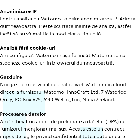
Anonimizare IP
Pentru analiza cu Matomo folosim anonimizarea IP. Adresa
dumneavoastră IP este scurtată înainte de analiză, astfel
încât să nu vă mai fie în mod clar atribuibilă.
Analiză fără cookie-uri
Am configurat Matomo în așa fel încât Matomo să nu
stocheze cookie-uri în browserul dumneavoastră.
Gazduire
Noi găzduim serviciul de analiză web Matomo în cloud
direct la furnizorul Matomo, InnoCraft Ltd, 7 Waterloo
Quay, PO Box 625, 6140 Wellington, Noua Zeelandă
Procesarea datelor
Am încheiat un acord de prelucrare a datelor (DPA) cu
furnizorul menționat mai sus. Acesta este un contract
impus de legile privind confi­den­ți­a­li­tatea datelor care