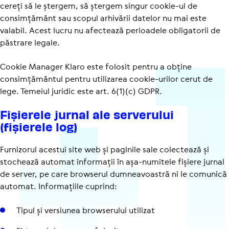
cereți să le ștergem, să ștergem singur cookie-ul de
consimțământ sau scopul arhivării datelor nu mai este
valabil. Acest lucru nu afectează perioadele obligatorii de
păstrare legale.
Cookie Manager Klaro este folosit pentru a obține
consimțământul pentru utilizarea cookie-urilor cerut de
lege. Temeiul juridic este art. 6(1)(c) GDPR.
Fișierele jurnal ale serve­rului
(fișierele log)
Furnizorul acestui site web și paginile sale colectează și
stochează automat informații în așa-numitele fișiere jurnal
de server, pe care browserul dumneavoastră ni le comunică
automat. Informațiile cuprind:
Tipul și versiunea browserului utilizat