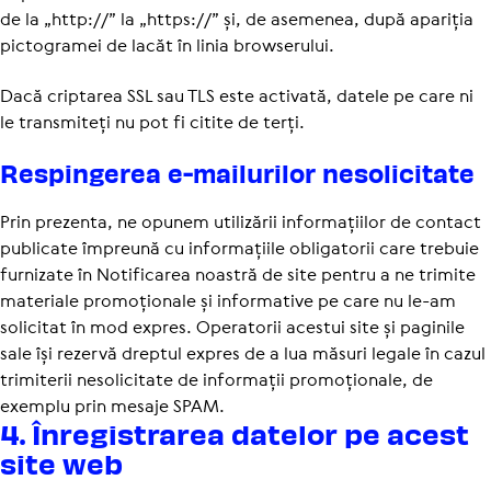
de la „http://” la „https://” și, de asemenea, după apariția
pictogramei de lacăt în linia browserului.
Dacă criptarea SSL sau TLS este activată, datele pe care ni
le transmiteți nu pot fi citite de terți.
Respin­gerea e-mailu­rilor neso­li­ci­tate
Prin prezenta, ne opunem utilizării informațiilor de contact
publicate împreună cu informațiile obligatorii care trebuie
furnizate în Notificarea noastră de site pentru a ne trimite
materiale promoționale și informative pe care nu le-am
solicitat în mod expres. Operatorii acestui site și paginile
sale își rezervă dreptul expres de a lua măsuri legale în cazul
trimiterii nesolicitate de informații promoționale, de
exemplu prin mesaje SPAM.
4. Înre­gis­trarea datelor pe acest
site web