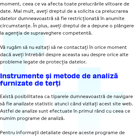
moment, ceea ce va afecta toate prelucrările viitoare de
date. Mai mult, aveți dreptul de a solicita ca prelucrarea
datelor dumneavoastră să fie restricționată în anumite
circumstanțe. În plus, aveți dreptul de a depune o plângere
la agenția de supraveghere competentă.
Vă rugăm să nu ezitați să ne contactați în orice moment
dacă aveți întrebări despre aceasta sau despre orice alte
probleme legate de protecția datelor.
Instru­mente și metode de analiză
furnizate de terți
Există posibilitatea ca tiparele dumneavoastră de navigare
să fie analizate statistic atunci când vizitați acest site web.
Astfel de analize sunt efectuate în primul rând cu ceea ce
numim programe de analiză.
Pentru informații detaliate despre aceste programe de