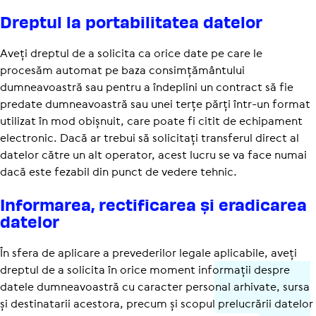
Dreptul la porta­bi­li­tatea datelor
Aveți dreptul de a solicita ca orice date pe care le
procesăm automat pe baza consimțământului
dumneavoastră sau pentru a îndeplini un contract să fie
predate dumneavoastră sau unei terțe părți într-un format
utilizat în mod obișnuit, care poate fi citit de echipament
electronic. Dacă ar trebui să solicitați transferul direct al
datelor către un alt operator, acest lucru se va face numai
dacă este fezabil din punct de vedere tehnic.
Infor­marea, recti­fi­carea și eradi­carea
datelor
În sfera de aplicare a prevederilor legale aplicabile, aveți
dreptul de a solicita în orice moment informații despre
datele dumneavoastră cu caracter personal arhivate, sursa
și destinatarii acestora, precum și scopul prelucrării datelor