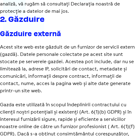
analiză, vă rugăm să consultați Declarația noastră de
protecție a datelor de mai jos.
2. Găzduire
Găzduire externă
Acest site web este găzduit de un furnizor de servicii extern
(gazdă). Datele personale colectate pe acest site sunt
stocate pe serverele gazdei. Acestea pot include, dar nu se
limitează la, adrese IP, solicitări de contact, metadate și
comunicări, informații despre contract, informații de
contact, nume, acces la pagina web și alte date generate
printr-un site web.
Gazda este utilizată în scopul îndeplinirii contractului cu
clienții noștri potențiali și existenți (Art. 6(1)(b) GDPR) și în
interesul furnizării sigure, rapide și eficiente a serviciilor
noastre online de către un furnizor profesionist ( Art. 6(1)(f)
GDPR). Dacă s-a obținut consimțământul corespunzător,