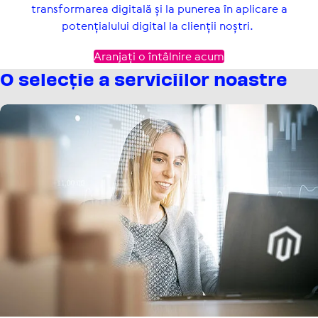
transformarea digitală și la punerea în aplicare a
potențialului digital la clienții noștri.
Aranjați o întâlnire acum
O selecție a servi­ci­ilor noastre