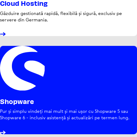
Cloud Hosting
Găzduire ges­tio­nată rapidă, flexibilă și sigură, exclusiv pe
servere din Germania.
Shopware
Pur și simplu vindeți mai mult și mai ușor cu Shopware 5 sau
Shopware 6 - inclusiv asistență și actu­a­li­zări pe termen lung.