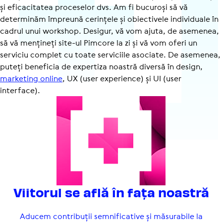
și eficacitatea proceselor dvs. Am fi bucuroși să vă
determinăm împreună cerințele și obiectivele individuale în
cadrul unui workshop. Desigur, vă vom ajuta, de asemenea,
să vă mențineți site-ul Pimcore la zi și vă vom oferi un
serviciu complet cu toate serviciile asociate. De asemenea,
puteți beneficia de expertiza noastră diversă în design,
marketing online
, UX (user experience) și UI (user
interface).
Viitorul se află în fața noastră
Aducem contribuții semnificative și măsurabile la