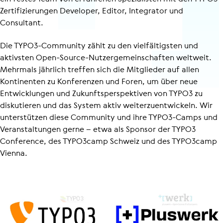
Zerti­fi­zie­rungen Developer, Editor, Integrator und
Consultant.
Die TYPO3-Community zählt zu den vielfältigsten und
aktivsten Open-Source-Nutzer­ge­mein­schaften weltweit.
Mehrmals jährlich treffen sich die Mitglieder auf allen
Kontinenten zu Konferenzen und Foren, um über neue
Entwicklungen und Zukunfts­per­spek­tiven von TYPO3 zu
diskutieren und das System aktiv weiter­zu­ent­wi­ckeln. Wir
unterstützen diese Community und ihre TYPO3-Camps und
Veran­stal­tungen gerne – etwa als Sponsor der TYPO3
Conference, des TYPO3camp Schweiz und des TYPO3camp
Vienna.