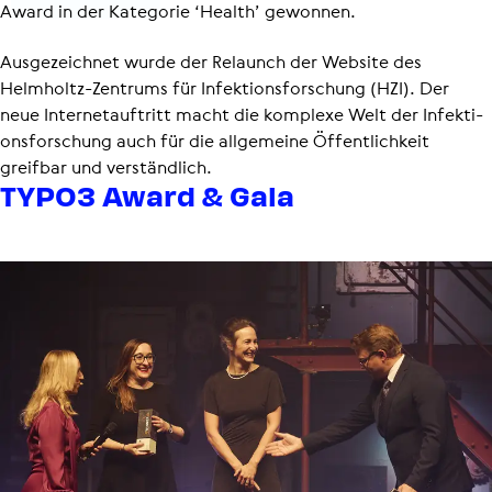
Award in der Kategorie ‘Health’ gewonnen.
Ausgezeichnet wurde der Relaunch der Website des
Helmholtz-Zentrums für Infek­ti­ons­for­schung (HZI). Der
neue Inter­net­auf­tritt macht die komplexe Welt der Infek­ti­
ons­for­schung auch für die allgemeine Öffentlichkeit
greifbar und verständlich.
TYPO3 Award & Gala