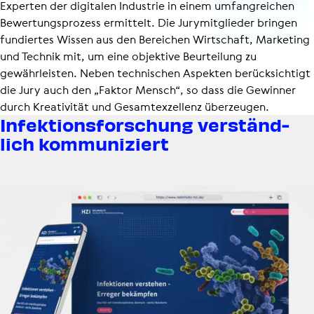
Experten der digitalen Industrie in einem umfangreichen
Bewer­tungs­pro­zess ermittelt. Die Jurymitglieder bringen
fundiertes Wissen aus den Bereichen Wirtschaft, Marketing
und Technik mit, um eine objektive Beurteilung zu
gewährleisten. Neben technischen Aspekten berücksichtigt
die Jury auch den „Faktor Mensch“, so dass die Gewinner
durch Kreativität und Gesamt­ex­zel­lenz überzeugen.
Infek­ti­ons­for­schung verständ­
lich kommu­ni­ziert