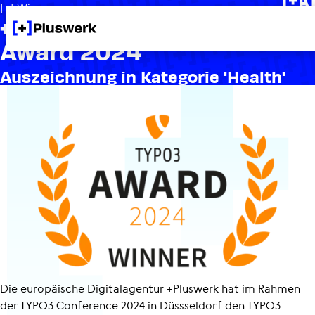
[+] Wissen
+Pluswerk gewinnt TYPO3
Award 2024
Auszeich­nung in Kategorie 'Health'
Die europäische Digitalagentur +Pluswerk hat im Rahmen
der TYPO3 Conference 2024 in Düssseldorf den TYPO3