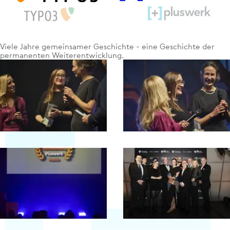
Viele Jahre gemein­sa­mer Geschichte - eine Geschichte der
per­ma­nen­ten Wei­ter­ent­wick­lung.