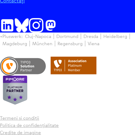
Con­tac­tați
+Pluswerk:
Cluj-Napoca
Dortmund
Dresda
Hei­del­berg
Magdeburg
München
Regen­sburg
Viena
Termeni și condiții
Politica de con­fi­den­ți­a­li­tate
Credite de imagine