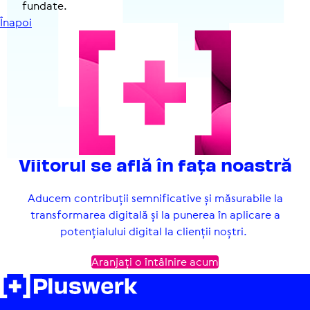
fun­date.
Înapoi
Viitorul se află în fața noastră
Aducem contribuții semnificative și măsurabile la
transformarea digitală și la punerea în aplicare a
potențialului digital la clienții noștri.
Aranjați o întâlnire acum