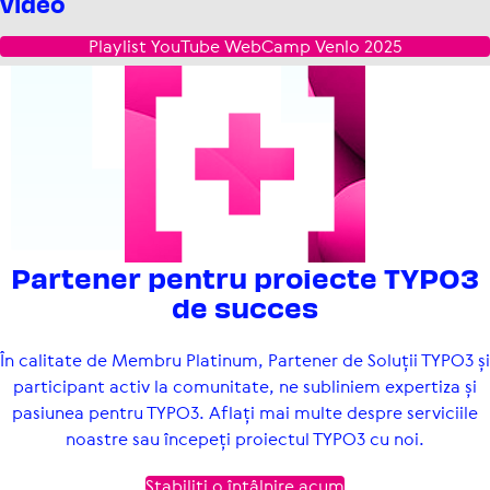
video
Playlist YouTube WebCamp Venlo 2025
Partener pentru proiecte TYPO3
de succes
În calitate de Membru Platinum, Partener de Soluții TYPO3 și
participant activ la comunitate, ne subliniem expertiza și
pasiunea pentru TYPO3. Aflați mai multe despre serviciile
noastre sau începeți proiectul TYPO3 cu noi.
Stabiliți o întâlnire acum